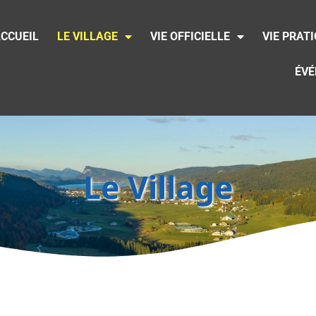
CCUEIL
LE VILLAGE
VIE OFFICIELLE
VIE PRAT
ÉV
Le Village