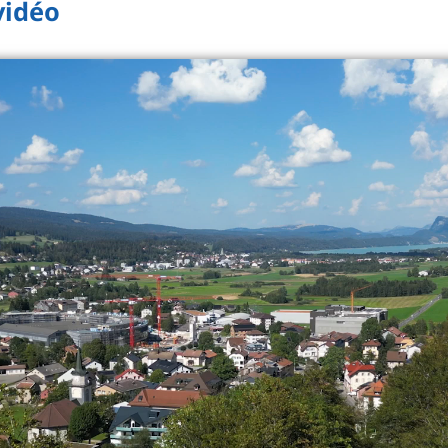
vidéo