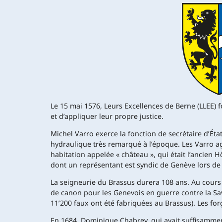
Le 15 mai 1576, Leurs Excellences de Berne (LLEE) 
et d’appliquer leur propre justice.
Michel Varro exerce la fonction de secrétaire d’Éta
hydraulique très remarqué à l’époque. Les Varro agr
habitation appelée « château », qui était l’ancien 
dont un représentant est syndic de Genève lors de 
La seigneurie du Brassus durera 108 ans. Au cours d
de canon pour les Genevois en guerre contre la Savo
11’200 faux ont été fabriquées au Brassus). Les for
En 1684, Dominique Chabrey, qui avait suffisamment 