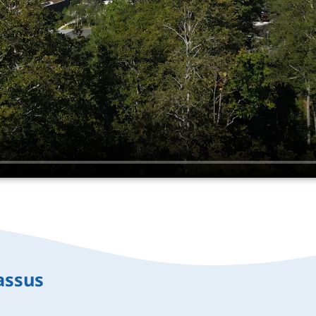
assus