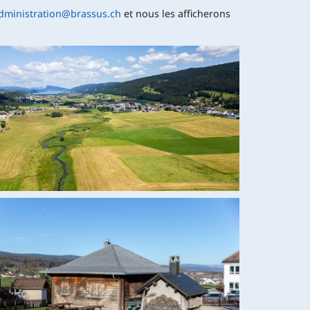
dministration@brassus.ch
et nous les afficherons