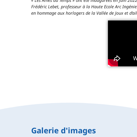
« Les Âmes du Temps » ont été inaugurées en juin 2022 
Frédéric Lebet, professeur à la Haute Ecole Arc Ingéni
en hommage aux horlogers de la Vallée de Joux et d’ail
Galerie d'images