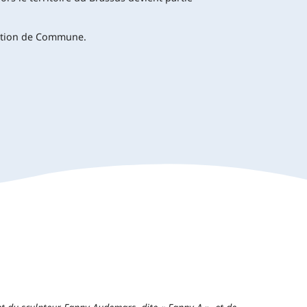
action de Commune.