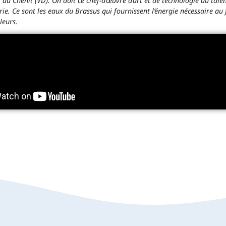
au Chenit (VD). On doit ce chef-d’œuvre d’art et de technologie au tale
erie. Ce sont les eaux du Brassus qui fournissent l’énergie nécessaire
leurs.