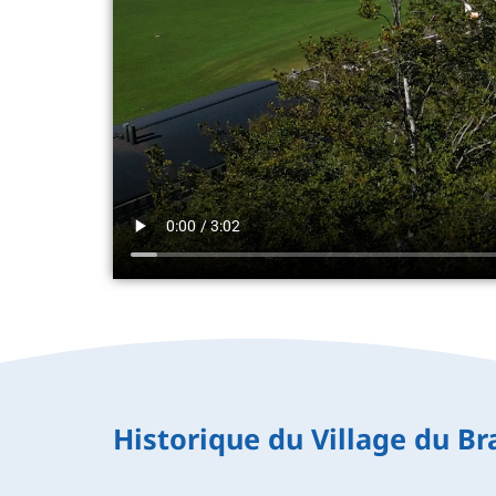
Historique du Village du Br