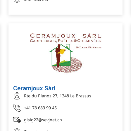
Ceramjoux Sàrl
Rte du Planoz 27, 1348 Le Brassus
+41 78 683 99 45
gisig22@sevjnet.ch