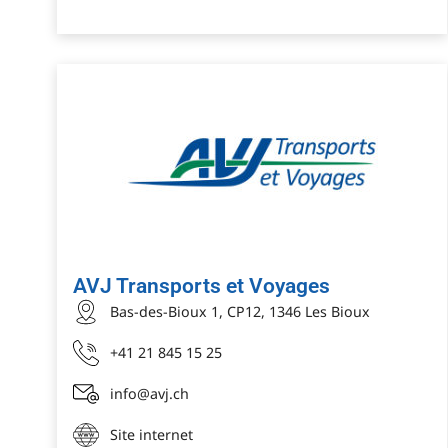
AVJ Transports et Voyages
Bas-des-Bioux 1, CP12, 1346 Les Bioux
+41 21 845 15 25
info@avj.ch
Site internet