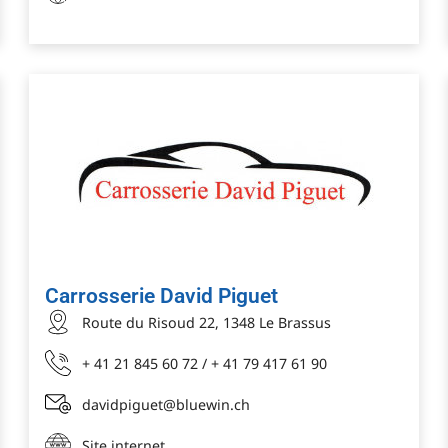
Carrosserie David Piguet
Route du Risoud 22, 1348 Le Brassus
+ 41 21 845 60 72 / + 41 79 417 61 90
davidpiguet@bluewin.ch
Site internet