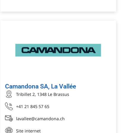
Camandona SA, La Vallée
Tribillet 2, 1348 Le Brassus
+41 21 845 57 65
lavallee@camandona.ch
Site internet