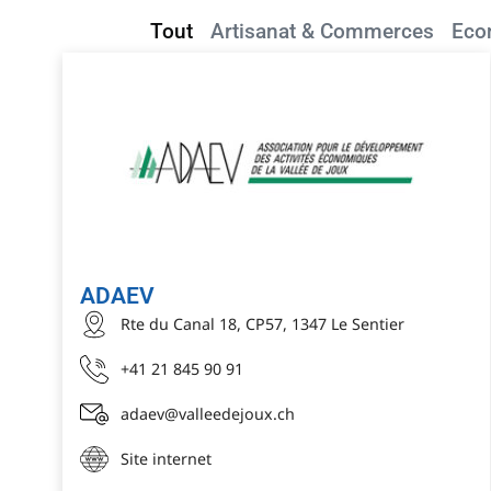
Tout
Artisanat & Commerces
Eco
ADAEV
Rte du Canal 18, CP57, 1347 Le Sentier
+41 21 845 90 91
adaev@valleedejoux.ch
Site internet