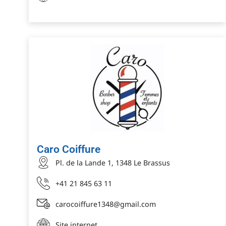
Caro Coiffure
Pl. de la Lande 1, 1348 Le Brassus
+41 21 845 63 11
carocoiffure1348@gmail.com
Site internet