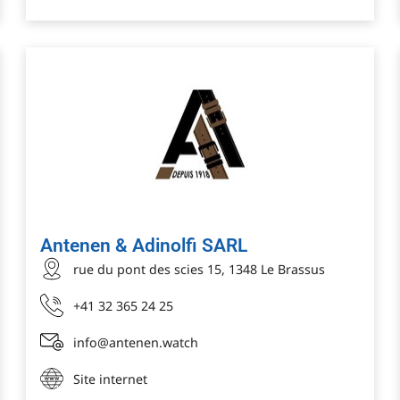
Antenen & Adinolfi SARL
rue du pont des scies 15, 1348 Le Brassus
+41 32 365 24 25
info@antenen.watch
Site internet