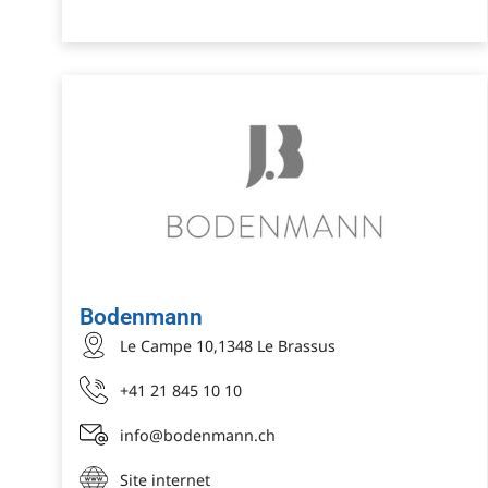
Bodenmann
Le Campe 10,1348 Le Brassus
+41 21 845 10 10
info@bodenmann.ch
Site internet