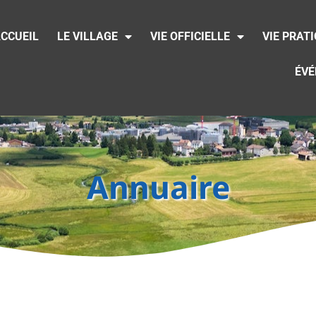
CCUEIL
LE VILLAGE
VIE OFFICIELLE
VIE PRAT
ÉV
Annuaire