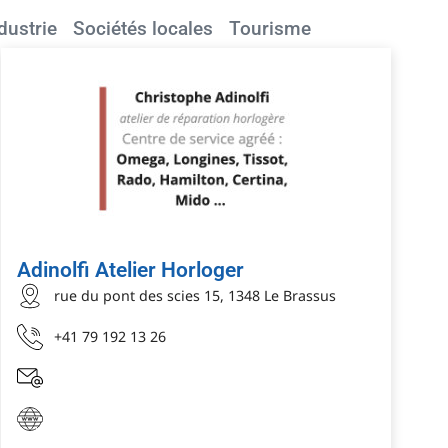
dustrie
Sociétés locales
Tourisme
Adinolfi Atelier Horloger
rue du pont des scies 15, 1348 Le Brassus
+41 79 192 13 26